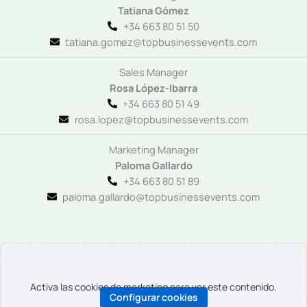
Tatiana Gómez
+34 663 80 51 50
tatiana.gomez@topbusinessevents.com
Sales Manager
Rosa López-Ibarra
+34 663 80 51 49
rosa.lopez@topbusinessevents.com
Marketing Manager
Paloma Gallardo
+34 663 80 51 89
paloma.gallardo@topbusinessevents.com
Activa las cookies de marketing para ver este contenido.
Configurar cookies